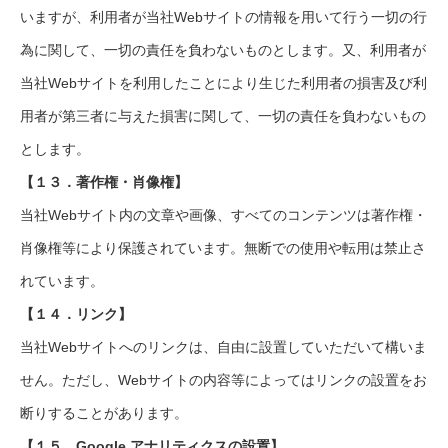
いますが、利用者が当社Webサイトの情報を用いて行う一切の行
為に関して、一切の責任を負わないものとします。又、利用者が
当社Webサイトを利用したことにより生じた利用者の損害及び利
用者が第三者に与えた損害に関して、一切の責任を負わないもの
とします。
【１３．著作権・肖像権】
当社Webサイト内の文章や画像、すべてのコンテンツは著作権・
肖像権等により保護されています。無断での使用や転用は禁止さ
れています。
【１４．リンク】
当社Webサイトへのリンクは、自由に設置していただいて構いま
せん。ただし、Webサイトの内容等によってはリンクの設置をお
断りすることがあります。
【１５．Google アナリティクスの設置】