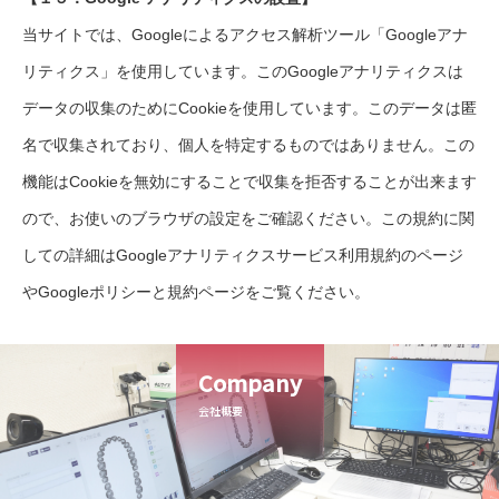
当サイトでは、Googleによるアクセス解析ツール「Googleアナ
リティクス」を使用しています。このGoogleアナリティクスは
データの収集のためにCookieを使用しています。このデータは匿
名で収集されており、個人を特定するものではありません。この
機能はCookieを無効にすることで収集を拒否することが出来ます
ので、お使いのブラウザの設定をご確認ください。この規約に関
しての詳細は
Googleアナリティクスサービス利用規約
のページ
や
Googleポリシーと規約
ページをご覧ください。
Company
会社概要