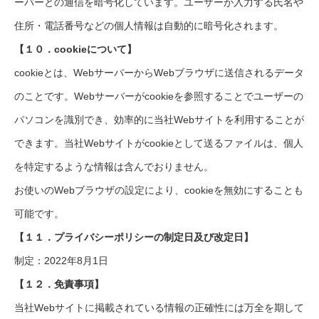
ーバーとの通信を暗号化しています。ユーザーが入力する氏名や
住所・電話番号などの個人情報は自動的に暗号化されます。
【１０．cookieについて】
cookieとは、WebサーバーからWebブラウザに送信されるデータ
のことです。Webサーバーがcookieを参照することでユーザーの
パソコンを識別でき、効率的に当社Webサイトを利用することが
できます。当社Webサイトがcookieとして送るファイルは、個人
を特定するような情報は含んでおりません。
お使いのWebブラウザの設定により、cookieを無効にすることも
可能です。
【１１．プライバシーポリシーの制定日及び改定日】
制定：2022年8月1日
【１２．免責事項】
当社Webサイトに掲載されている情報の正確性には万全を期して