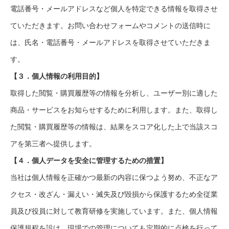
電話番号・メールアドレスなど個人を特定できる情報を取得させ
ていただきます。お問い合わせフォームやコメントの送信時に
は、氏名・電話番号・メールアドレスを取得させていただきま
す。
【３．個人情報の利用目的】
取得した閲覧・購買履歴等の情報を分析し、ユーザー別に適した
商品・サービスをお知らせするために利用します。また、取得し
た閲覧・購買履歴等の情報は、結果をスコア化した上で当該スコ
アを第三者へ提供します。
【４．個人データを安全に管理するための措置】
当社は個人情報を正確かつ最新の内容に保つよう努め、不正なア
クセス・改ざん・漏えい・滅失及び毀損から保護するため全従業
員及び役員に対して教育研修を実施しています。また、個人情報
保護規程を設け、現場での管理についても定期的に点検を行って